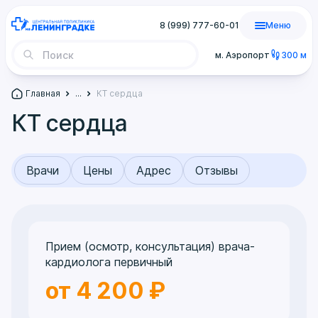
8 (999) 777-60-01
Меню
м. Аэропорт
300 м
Главная
...
КТ сердца
КТ сердца
Врачи
Цены
Адрес
Отзывы
Прием (осмотр, консультация) врача-
кардиолога первичный
от 4 200 ₽