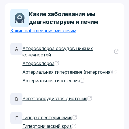
Какие заболевания мы
диагностируем и лечим
Какие заболевания мы лечим
Атеросклероз сосудов нижних
А
конечностей
Атеросклероз
Артериальная гипертензия (гипертония)
Артериальная гипотензия
Вегетососудистая дистония
В
Гиперхолестеринемия
Г
Гипертонический криз​