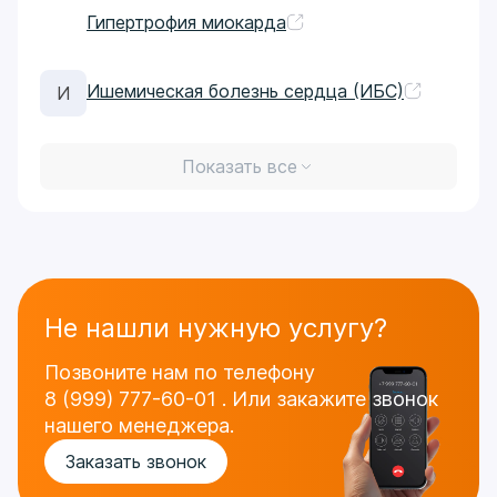
Гипертрофия миокарда
Ишемическая болезнь сердца (ИБС)
И
Показать все
Не нашли нужную услугу?
Позвоните нам по телефону
8 (999) 777-60-01
.
Или закажите звонок
нашего менеджера.
Заказать звонок