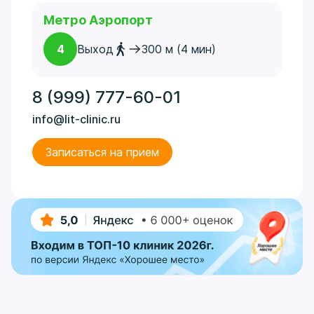
Метро Аэропорт
4
Выход
300 м (4 мин)
8 (999) 777-60-01
info@lit-clinic.ru
Записаться на прием