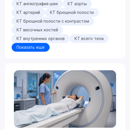
КТ ангиография шеи
КТ аорты
КТ артерий
КТ брюшной полости
КТ брюшной полости с контрастом
КТ височных костей
КТ внутренних органов
КТ всего тела
Показать ещё