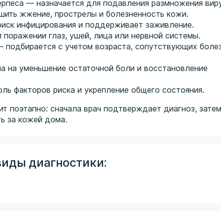
рпеса — назначается для подавления размножения виру
ить жжение, прострелы и болезненность кожи.
иск инфицирования и поддерживает заживление.
поражении глаз, ушей, лица или нервной системы.
 подбирается с учетом возраста, сопутствующих боле
а на уменьшение остаточной боли и восстановление
ль факторов риска и укрепление общего состояния.
т поэтапно: сначала врач подтверждает диагноз, зате
ть за кожей дома.
виды диагностики: