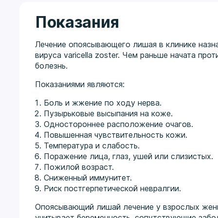
Показания
Лечение опоясывающего лишая в клинике назн
вируса varicella zoster. Чем раньше начата пр
болезнь.
Показаниями являются:
Боль и жжение по ходу нерва.
Пузырьковые высыпания на коже.
Одностороннее расположение очагов.
Повышенная чувствительность кожи.
Температура и слабость.
Поражение лица, глаз, ушей или слизистых.
Пожилой возраст.
Сниженный иммунитет.
Риск постгерпетической невралгии.
Опоясывающий лишай лечение у взрослых женщ
учитывает беременность, сопутствующие забол