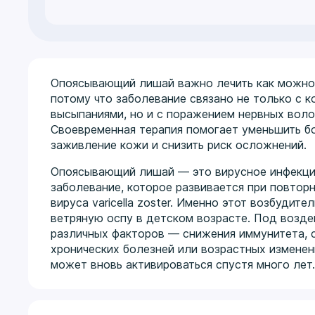
Опоясывающий лишай важно лечить как можно
потому что заболевание связано не только с 
высыпаниями, но и с поражением нервных воло
Своевременная терапия помогает уменьшить бо
заживление кожи и снизить риск осложнений.
Опоясывающий лишай — это вирусное инфекц
заболевание, которое развивается при повтор
вируса varicella zoster. Именно этот возбудите
ветряную оспу в детском возрасте. Под возд
различных факторов — снижения иммунитета, с
хронических болезней или возрастных измене
может вновь активироваться спустя много лет.