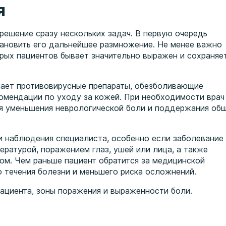
я
решение сразу нескольких задач. В первую очередь
тановить его дальнейшее размножение. Не менее важно
рых пациентов бывает значительно выражен и сохраняе
чает противовирусные препараты, обезболивающие
омендации по уходу за кожей. При необходимости врач
я уменьшения неврологической боли и поддержания об
 и наблюдения специалиста, особенно если заболевание
ратурой, поражением глаз, ушей или лица, а также
ом. Чем раньше пациент обратится за медицинской
 течения болезни и меньшего риска осложнений.
пациента, зоны поражения и выраженности боли.