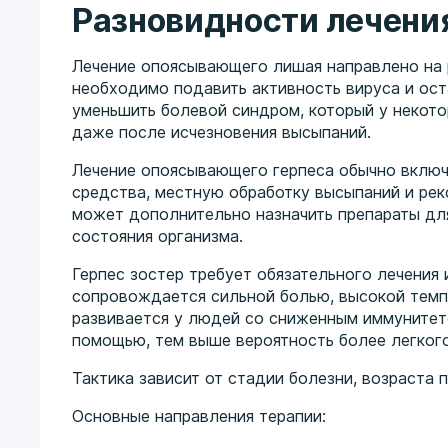
Разновидности лечени
Лечение опоясывающего лишая направлено на 
необходимо подавить активность вируса и ос
уменьшить болевой синдром, который у некото
даже после исчезновения высыпаний.
Лечение опоясывающего герпеса обычно вклю
средства, местную обработку высыпаний и рек
может дополнительно назначить препараты дл
состояния организма.
Герпес зостер требует обязательного лечения
сопровождается сильной болью, высокой темпе
развивается у людей со сниженным иммунитет
помощью, тем выше вероятность более легкого
Тактика зависит от стадии болезни, возраста 
Основные направления терапии: