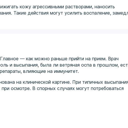
рижигать кожу агрессивными растворами, наносить
ния. Такие действия могут усилить воспаление, замед
 Главное — как можно раньше прийти на прием. Врач
боль и высыпания, была ли ветряная оспа в прошлом, ест
препараты, влияющие на иммунитет.
ована на клинической картине. При типичных высыпания
 при осмотре. В спорных случаях могут потребоваться