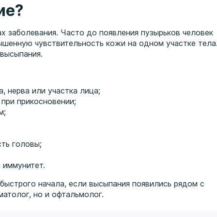
ие?
ах заболевания. Часто до появления пузырьков человек
ышенную чувствительность кожи на одном участке тела
 высыпания.
, нерва или участка лица;
 при прикосновении;
м;
сть головы;
 иммунитет.
быстрого начала, если высыпания появились рядом с
матолог, но и офтальмолог.