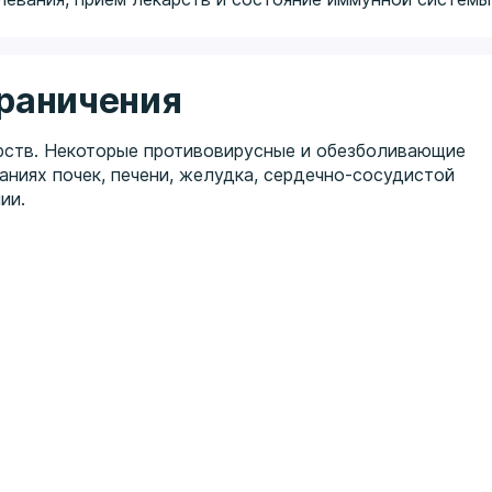
граничения
арств. Некоторые противовирусные и обезболивающие
ниях почек, печени, желудка, сердечно-сосудистой
ии.