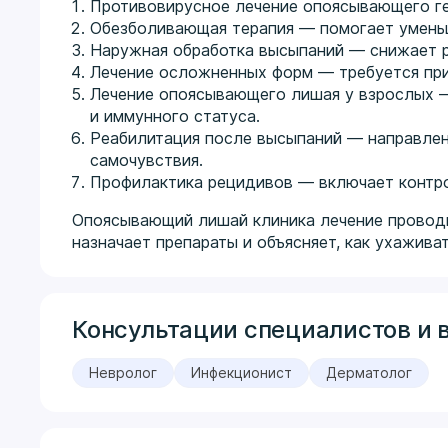
Противовирусное лечение опоясывающего ге
Обезболивающая терапия — помогает уменьш
Наружная обработка высыпаний — снижает р
Лечение осложненных форм — требуется при 
Лечение опоясывающего лишая у взрослых —
и иммунного статуса.
Реабилитация после высыпаний — направлен
самочувствия.
Профилактика рецидивов — включает контро
Опоясывающий лишай клиника лечение проводи
назначает препараты и объясняет, как ухажива
Консультации специалистов и 
Невролог
Инфекционист
Дерматолог