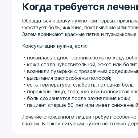
Когда требуется лечен
Обращаться к врачу нужно при первых признак
чувствует боль, жжение, покалывание или пов
Затем возникают красные пятна и пузырьковые
Консультация нужна, если:
появилась односторонняя боль по ходу ребра
кожа стала чувствительной, жжет или болит
возникли пузырьки с прозрачным содержимы
высыпания расположены полосой;
есть температура, слабость, головная боль;
поражены лицо, глаз, ухо или волосистая ча
боль сохраняется после заживления кожи;
пациент старше 50 лет или имеет сниженный
Лечение опоясанного лишая требует особенно 
глазом. В такой ситуации нужен не только дер