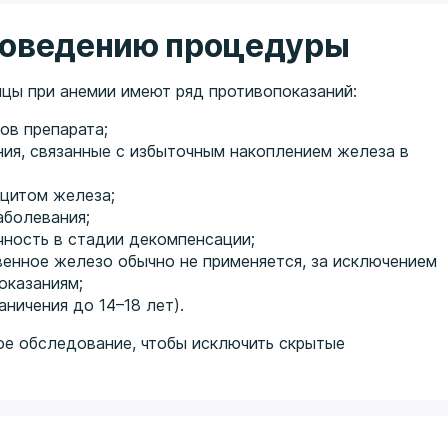
роведению процедуры
цы при анемии имеют ряд противопоказаний:
ов препарата;
ния, связанные с избыточным накоплением железа в
ицитом железа;
аболевания;
чность в стадии декомпенсации;
енное железо обычно не применяется, за исключением
оказаниям;
ничения до 14–18 лет).
е обследование, чтобы исключить скрытые