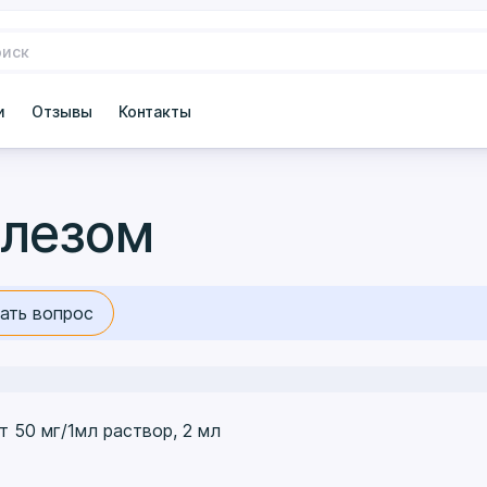
и
Отзывы
Контакты
елезом
ать вопрос
 50 мг/1мл раствор, 2 мл