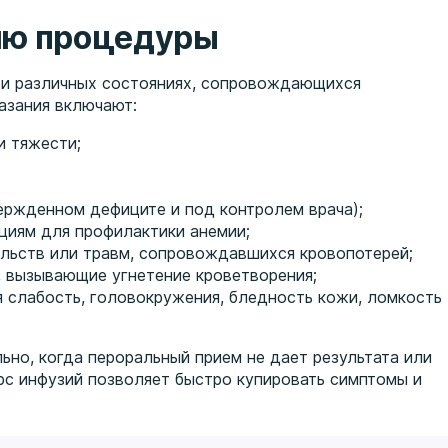
ию процедуры
ри различных состояниях, сопровождающихся
азания включают:
и тяжести;
ержденном дефиците и под контролем врача);
циям для профилактики анемии;
льств или травм, сопровождавшихся кровопотерей;
, вызывающие угнетение кроветворения;
 слабость, головокружения, бледность кожи, ломкость
ьно, когда пероральный прием не дает результата или
урс инфузий позволяет быстро купировать симптомы и