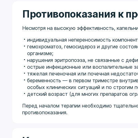
Противопоказания к п
Несмотря на высокую эффективность, капельни
индивидуальная непереносимость компонент
гемохроматоз, гемосидероз и другие состоя
организме;
нарушения эритропоэза, не связанные с деф
острые инфекционные или воспалительные з
тяжелая печеночная или почечная недостато
беременность — в первом триместре внутрив
особых клинических ситуаций и по строгим п
детский возраст (для многих препаратов огра
Перед началом терапии необходимо тщательно
противопоказания.