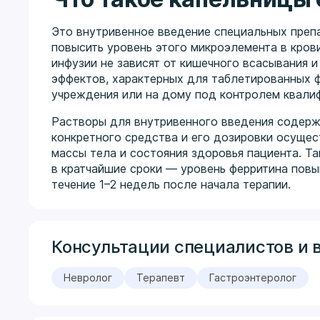
Это внутривенное введение специальных препа
повысить уровень этого микроэлемента в крови
инфузии не зависят от кишечного всасывания 
эффектов, характерных для таблетированных 
учреждения или на дому под контролем квали
Растворы для внутривенного введения содерж
конкретного средства и его дозировки осущес
массы тела и состояния здоровья пациента. Т
в кратчайшие сроки — уровень ферритина повыш
течение 1–2 недель после начала терапии.
Консультации специалистов и 
Невролог
Терапевт
Гастроэнтеролог