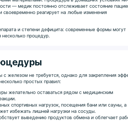
ности — медик постоянно отслеживает состояние пацие
и своевременно реагирует на любые изменения
епарата и степени дефицита: современные формы могут
я несколько процедур.
роцедуры
 с железом не требуется, однако для закрепления эфф
несколько простых правил:
дуры желательно оставаться рядом с медицинским
еакции.
вных спортивных нагрузок, посещения бани или сауны, а
жет избежать лишней нагрузки на сосуды.
обствует выведению продуктов обмена и облегчает раб