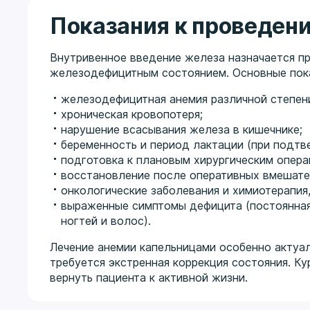
Показания к проведен
Внутривенное введение железа назначается п
железодефицитным состоянием. Основные пок
железодефицитная анемия различной степен
хроническая кровопотеря;
нарушение всасывания железа в кишечнике;
беременность и период лактации (при подтв
подготовка к плановым хирургическим опера
восстановление после оперативных вмешате
онкологические заболевания и химиотерапия
выраженные симптомы дефицита (постоянная
ногтей и волос).
Лечение анемии капельницами особенно актуал
требуется экстренная коррекция состояния. К
вернуть пациента к активной жизни.