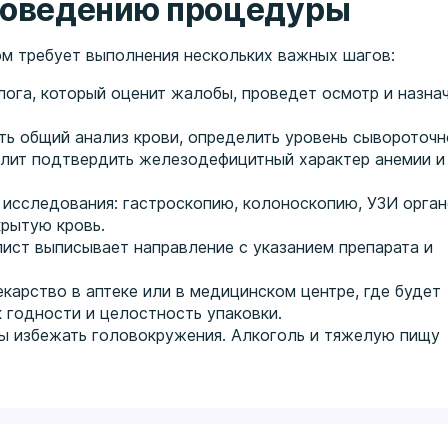
проведению процедуры
ом требует выполнения нескольких важных шагов:
ога, который оценит жалобы, проведет осмотр и назна
ть общий анализ крови, определить уровень сывороточн
олит подтвердить железодефицитный характер анемии и
исследования: гастроскопию, колоноскопию, УЗИ орга
крытую кровь.
ист выписывает направление с указанием препарата и
карство в аптеке или в медицинском центре, где будет
 годности и целостность упаковки.
бы избежать головокружения. Алкоголь и тяжелую пищу