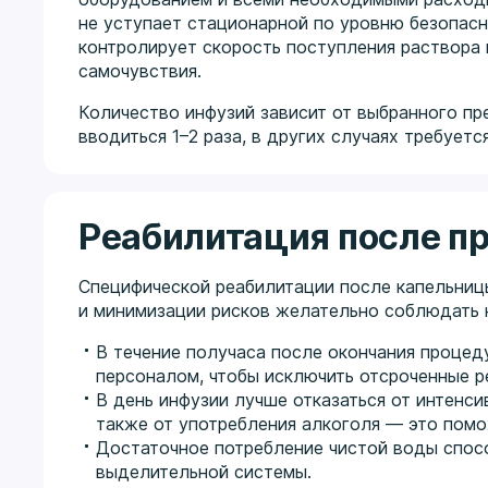
не уступает стационарной по уровню безопас
контролирует скорость поступления раствора 
самочувствия.
Количество инфузий зависит от выбранного пр
вводиться 1–2 раза, в других случаях требуетс
Реабилитация после п
Специфической реабилитации после капельницы
и минимизации рисков желательно соблюдать 
В течение получаса после окончания проце
персоналом, чтобы исключить отсроченные р
В день инфузии лучше отказаться от интенси
также от употребления алкоголя — это помо
Достаточное потребление чистой воды спос
выделительной системы.