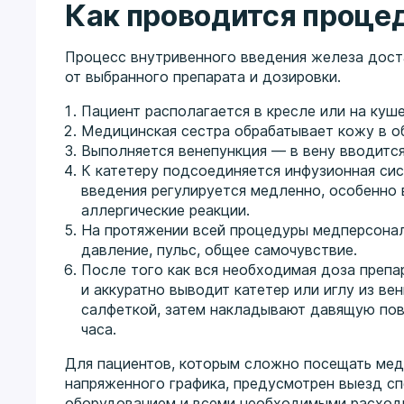
Как проводится проце
Процесс внутривенного введения железа доста
от выбранного препарата и дозировки.
Пациент располагается в кресле или на куше
Медицинская сестра обрабатывает кожу в об
Выполняется венепункция — в вену вводится
К катетеру подсоединяется инфузионная си
введения регулируется медленно, особенно
аллергические реакции.
На протяжении всей процедуры медперсонал
давление, пульс, общее самочувствие.
После того как вся необходимая доза препа
и аккуратно выводит катетер или иглу из в
салфеткой, затем накладывают давящую повя
часа.
Для пациентов, которым сложно посещать мед
напряженного графика, предусмотрен выезд сп
оборудованием и всеми необходимыми расход