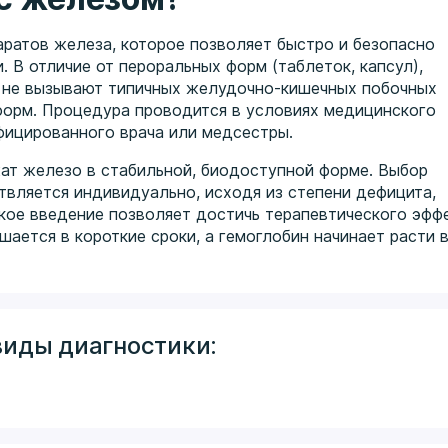
ратов железа, которое позволяет быстро и безопасно
. В отличие от пероральных форм (таблеток, капсул),
и не вызывают типичных желудочно-кишечных побочных
форм. Процедура проводится в условиях медицинского
фицированного врача или медсестры.
ат железо в стабильной, биодоступной форме. Выбор
твляется индивидуально, исходя из степени дефицита,
акое введение позволяет достичь терапевтического эфф
ается в короткие сроки, а гемоглобин начинает расти 
виды диагностики: