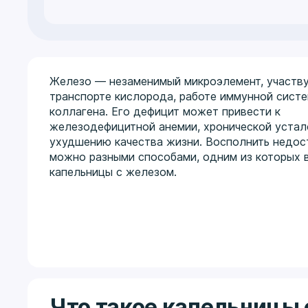
Железо — незаменимый микроэлемент, участв
транспорте кислорода, работе иммунной систе
коллагена. Его дефицит может привести к
железодефицитной анемии, хронической устал
ухудшению качества жизни. Восполнить недос
можно разными способами, одним из которых 
капельницы с железом.
Что такое капельницы