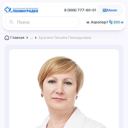
8 (999) 777-60-01
Меню
м. Аэропорт
300 м
Главная
...
Брагина Татьяна Геннадьевна