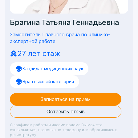
Брагина Татьяна Геннадьевна
Заместитель Главного врача по клинико-
экспертной работе
27 лет стаж
Кандидат медицинских наук
Врач высшей категории
Записаться на прием
Оставить отзыв
С графиком работы и часами приема Вы можете
ознакомиться, позвонив по телефону или обратившись в
регистратуру