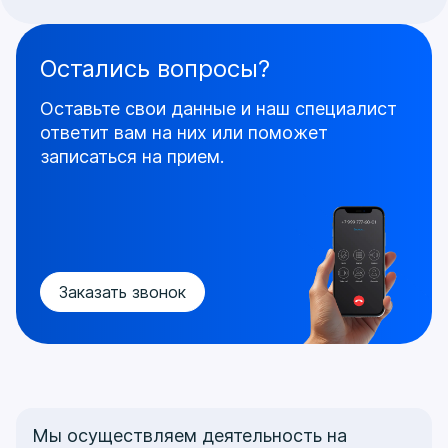
Остались вопросы?
Оставьте свои данные и наш специалист
ответит
вам на них или поможет
записаться на прием.
Заказать звонок
Мы осуществляем деятельность на