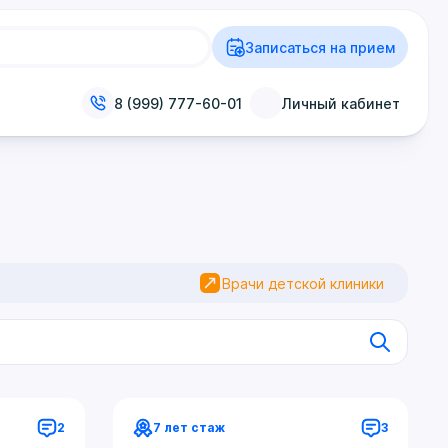
Записаться на прием
8 (999) 777-60-01
Личный кабинет
Врачи детской клиники
2
7 лет стаж
3