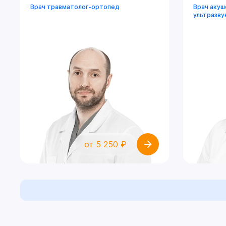
Врач травматолог-ортопед
Врач акуш
ультразву
от 5 250 ₽