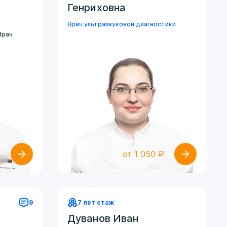
Генриховна
Врач ультразвуковой диагностики
Врач
₽
от 1 050 ₽
9
7 лет стаж
Дуванов Иван