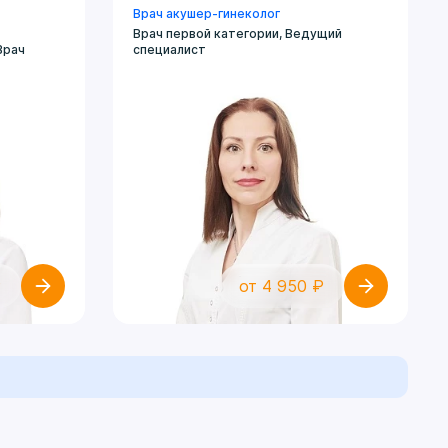
Врач акушер-гинеколог
Врач первой категории, Ведущий
Врач
специалист
₽
от 4 950 ₽