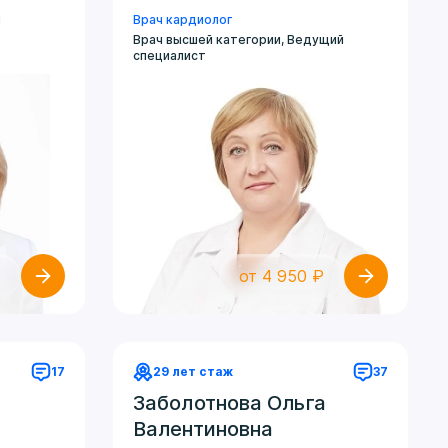
ч
Врач кардиолог
Врач высшей категории, Ведущий
специалист
₽
от 4 950 ₽
17
29 лет стаж
37
Заболотнова Ольга
Валентиновна