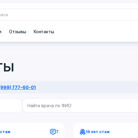
и
Отзывы
Контакты
ты
(999) 777-60-01
 стаж
7
16 лет стаж