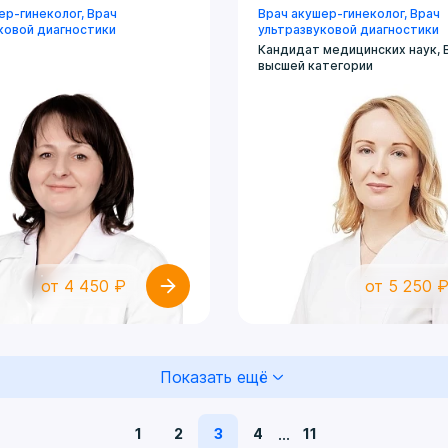
ер-гинеколог
, Врач
Врач акушер-гинеколог
, Врач
ковой диагностики
ультразвуковой диагностики
Кандидат медицинских наук, 
высшей категории
от 4 450 ₽
от 5 250 
Показать ещё
...
1
2
3
4
11