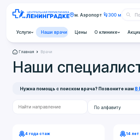
м. Аэропорт
300 м
Услуги
Наши врачи
Цены
О клинике
Акци
Главная
Врачи
Наши специалис
Нужна помощь с поиском врача? Позвоните нам
8 
По алфавиту
4 года стаж
14 лет