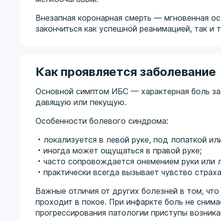
Внезапная коронарная смерть — мгновенная о
закончиться как успешной реанимацией, так и т
Как проявляется заболевание
Основной симптом ИБС — характерная боль за
давящую или пекущую.
Особенности болевого синдрома:
локализуется в левой руке, под лопаткой и
иногда может ощущаться в правой руке;
часто сопровождается онемением руки или л
практически всегда вызывает чувство страха
Важные отличия от других болезней в том, что
проходит в покое. При инфаркте боль не сним
прогрессирования патологии приступы возника