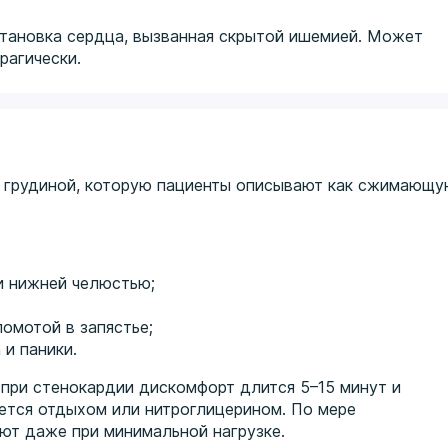
становка сердца, вызванная скрытой ишемией. Может
рагически.
 грудиной, которую пациенты описывают как сжимающу
ли нижней челюстью;
омотой в запястье;
 и паники.
 при стенокардии дискомфорт длится 5–15 минут и
ается отдыхом или нитроглицерином. По мере
ют даже при минимальной нагрузке.