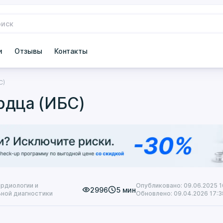
и
Отзывы
Контакты
С)
рдца (ИБС)
рдиологии и
Опубликовано: 09.06.2025 1
2996
5 мин
ьной диагностики
Обновлено: 09.04.2026 17:3