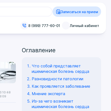
Записаться на прием
8 (999) 777-60-01
Личный кабинет
Оглавление
Что собой представляет
ишемическая болезнь сердца
Разновидности патологии
Как проявляется заболевание
6:10:48
Мнение эксперта
8:09
Из-за чего возникает
ишемическая болезнь сердца